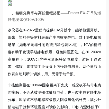
一、精细分辨率与高低量程搭配——
Fraser EX-715防爆
静电测试仪10V/100V
该仪器在0–20kV量程内提供10V分辨率，能够检测薄膜、
纸张、塑料件等材料表面产生的微弱静电。对于静电敏感
场景（如电子元器件附近或洁净包装区域），10V的精细
度有助于发现早期静电积累，避免问题恶化。在20–200kV
高量程下，100V分辨率依然保持足够精度，适用于输送
带、储罐、管道等工业设备上的强静电测量。两个量程由
仪表自动判断并切换，用户无需手动干预。
非接触测量在100mm固定距离下完成，感应板不与带电表
面接触，不会从被测物体抽取电荷，也不改变原有静电场
分布。凹陷式不锈钢感应板嵌入阳极氧化铝外壳，减少外
部电磁干扰和环境湿度对读数的影响，10秒内漂移低于0.