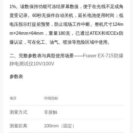
1%。读数保持功能可冻结屏幕数值，便于在光线不足或角
度受记录。60秒无操作自动关机，延长电池使用时间；低
电压指示灯提前预警，防止现场工作中断。整机尺寸124m
m×24mm×64mm，重量180克，已通过ATEX和IECEx防
爆认证，可在化工、油气、喷涂等危险区域中使用。
二、完整参数表与典型使用场景——
Fraser EX-715防爆
静电测试仪10V/100V
参数表
项目
详细指标
测量方式
非接触
测量距离
100mm（固定）