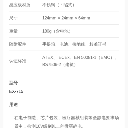
感应板材质
不锈钢（凹陷式）
尺寸
124mm × 24mm × 64mm
重量
180g（含电池）
随附配件
手提箱、电池、接地线、校准证书
ATEX、IECEx、EN 50081-1（EMC）、
认证标准
BS7506-2（建筑）
型号
EX-715
用途
在电子制造、芯片包装、医疗器械组装等低静电要求场
景中，检测10V级别以上的微弱静电。