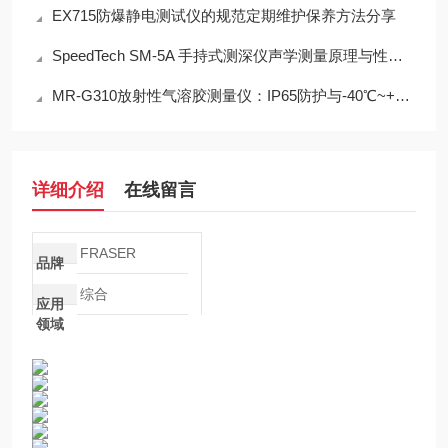
EX715防爆静电测试仪的规范定期维护保养方法分享
SpeedTech SM-5A 手持式测深仪声学测量原理与性能分析
MR-G310放射性气溶胶测量仪：IP65防护与-40℃~+50℃宽温工作能力
详细介绍
在线留言
FRASER
品牌
综合
应用
领域