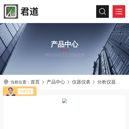
产品中心
PRODUCTS CENTER
首页
产品中心
仪器仪表
分析仪器
君
当前位置：