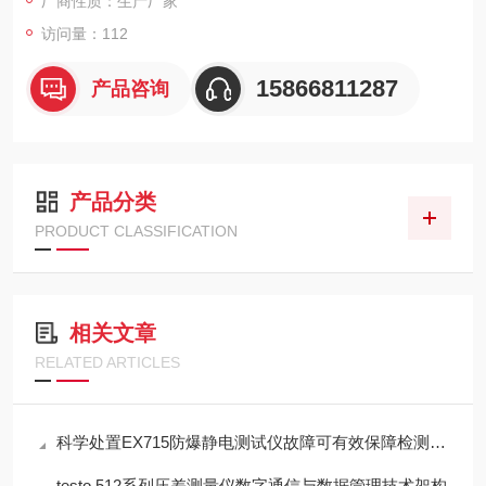
厂商性质：生产厂家
访问量：112
15866811287
产品咨询
产品分类
PRODUCT CLASSIFICATION
相关文章
RELATED ARTICLES
科学处置EX715防爆静电测试仪故障可有效保障检测工作正常开展
testo 512系列压差测量仪数字通信与数据管理技术架构