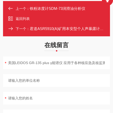
铁粉浓度计SDM-73润滑油分析仪
上一个：
返回列表
君道ASR5910(A)矿用本安型个人声暴露计自动量程转换
下一个：
在线留言