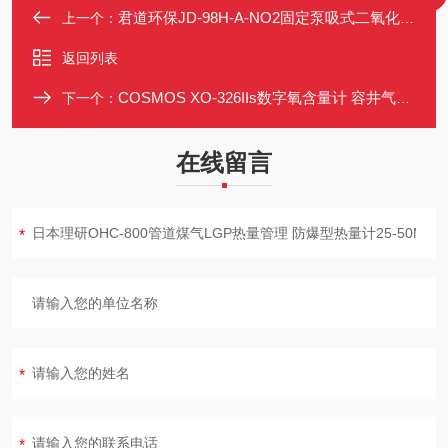
君道环保JD-98H-A-NO2固定泵吸式二氧化氮报警仪
上一个：
返回列表
COSMOS XO-326IIs数字氧含量计 容井气罐监测 液晶显示 自动校准
下一个：
在线留言