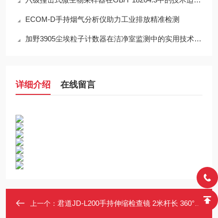
ECOM-D手持烟气分析仪助力工业排放精准检测
加野3905尘埃粒子计数器在洁净室监测中的实用技术解析
详细介绍
在线留言
君道JD-L200手持伸缩检查镜 2米杆长 360°旋转 高清拍摄
上一个：