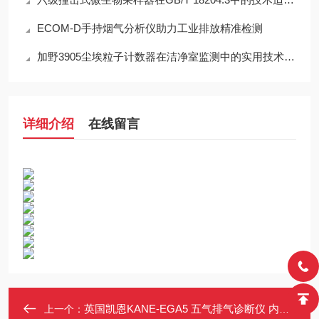
ECOM-D手持烟气分析仪助力工业排放精准检测
加野3905尘埃粒子计数器在洁净室监测中的实用技术解析
详细介绍
在线留言
英国凯恩KANE-EGA5 五气排气诊断仪 内置磁吸 橡胶防护套
上一个：