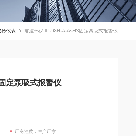
仪器仪表
君道环保JD-98H-A-AsH3固定泵吸式报警仪
sH3固定泵吸式报警仪
厂商性质：生产厂家