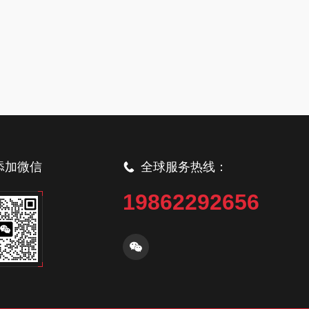
添加微信
全球服务热线：
19862292656