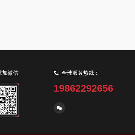
添加微信
全球服务热线：
19862292656