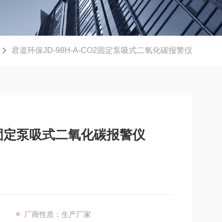
君道环保JD-98H-A-CO2固定泵吸式二氧化碳报警仪
O2固定泵吸式二氧化碳报警仪
厂商性质：生产厂家