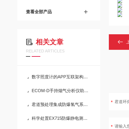
查看全部产品
相关文章
RELATED ARTICLES
数字照度计的APP互联架构与现场数据闭环管理技术
ECOM-D手持烟气分析仪助力工业排放精准检测
君道预处理集成防爆氢气系统JD-2030技术说明
科学处置EX715防爆静电测试仪故障可有效保障检测工作正常开展