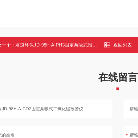
上一个：
君道环保JD-98H-A-PH3固定泵吸式报警仪
返回列表
在线留言