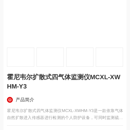
霍尼韦尔扩散式四气体监测仪MCXL-XW
HM-Y3
产品简介
霍尼韦尔扩散式四气体监测仪MCXL-XWHM-Y3是一款依靠气体
自然扩散进入传感器进行检测的个人防护设备，可同时监测硫化
氢、一氧化碳、氧气和可燃气体。机身具备IP68防水能力，在水