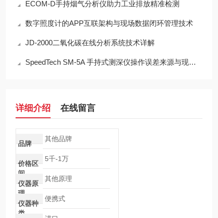
ECOM-D手持烟气分析仪助力工业排放精准检测
数字照度计的APP互联架构与现场数据闭环管理技术
JD-2000二氧化碳在线分析系统技术详解
SpeedTech SM-5A 手持式测深仪操作误差来源与现场应用技术规范
详细介绍
在线留言
其他品牌
品牌
5千-1万
价格区
间
其他原理
仪器原
理
便携式
仪器种
类