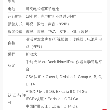
型号
电池
可充电式锂离子电池
运行时间
18小时；充电时间不超过6小时
报警方式
可视、振动、声音（95dB）
报警类型
低报、高报、TWA、STEL、OL（超限）
激活时发出声音/可视报警；传感器，电池和电
自检
路（连续）
采样
扩散式
手动或 MicroDock II/IntelliDox 仪器自动管理平
标定
台
CSA认证：Class I, Division 1; Group A, B, C,
D, T4
ATEX认证：II 1G, Ex da ia II C T4 Ga
认证与许
IECEx认证：Ex da ia II C T4 Ga
可
中国防爆认证：Ex ia II C T4 Ga