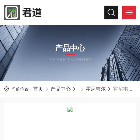
产品中心
PRODUCTS CENTER
首页
产品中心
霍尼韦尔
霍尼韦尔宽温四气体检测仪MCXL-XWHM-Y3
当前位置：