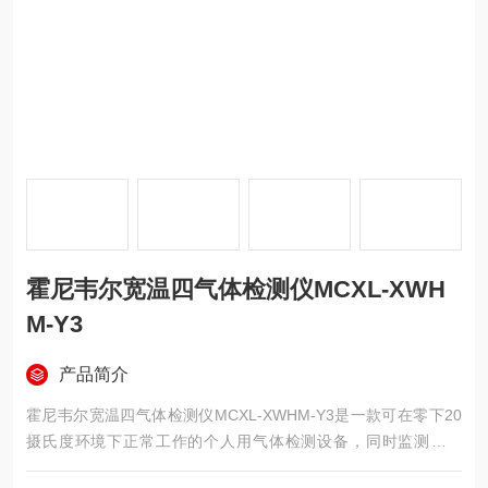
霍尼韦尔宽温四气体检测仪MCXL-XWH
M-Y3
产品简介
霍尼韦尔宽温四气体检测仪MCXL-XWHM-Y3是一款可在零下20
摄氏度环境下正常工作的个人用气体检测设备，同时监测硫化
氢、一氧化碳、氧气及可燃气体。机身防护等级达IP68，在水下