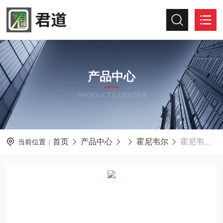
产品中心
PRODUCTS CENTER
首页
产品中心
霍尼韦尔
霍尼韦尔自动标定四气体探测仪MCXL-XWHM-Y3
当前位置：