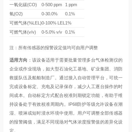
一氧化碳(CO)
0-500 ppm
1 ppm
氧(O2)
0-30.0%
0.1%
可燃气体(%LEL)
0-100% LEL
1%
可燃气体(v/v)
0-5.0% v/v
0.1%
注：所有传感器的报警设定值均可由用户调整
适用方向
：该设备适用于需要批量管理多台气体检测仪的
企业或作业现场，如大型石油化工基地、矿业集团、消防
救援队伍及船舶制造厂。通过接入自动管理平台，可统一
完成设备标定、充电及记录保存，减少人工逐台操作的时
间成本。自动标定方式配合校准到期锁定功能，有助于维
持设备处于有效校准周期内。IP68防护等级允许设备在潮
湿、喷淋或短时浸水环境中使用。用户可调整全部传感器
的报警阈值，满足不同现场对气体浓度报警值的差异化设
定。