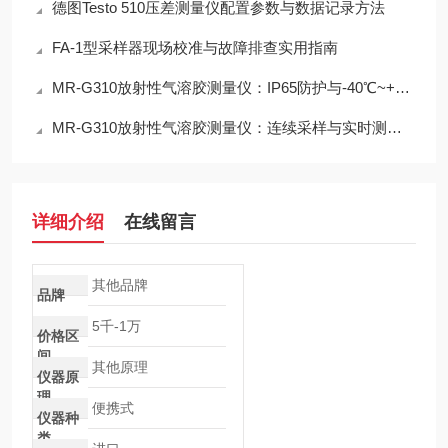
德图Testo 510压差测量仪配置参数与数据记录方法
FA-1型采样器现场校准与故障排查实用指南
MR-G310放射性气溶胶测量仪：IP65防护与-40℃~+50℃宽温工作能力
MR-G310放射性气溶胶测量仪：连续采样与实时测量一体化设计
详细介绍
在线留言
其他品牌
品牌
5千-1万
价格区
间
其他原理
仪器原
理
便携式
仪器种
类