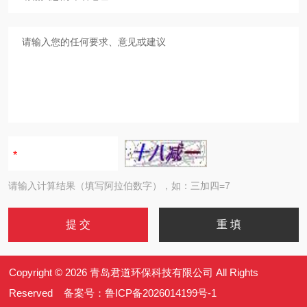
请输入计算结果（填写阿拉伯数字），如：三加四=7
Copyright © 2026 青岛君道环保科技有限公司 All Rights
Reserved 备案号：
鲁ICP备2026014199号-1