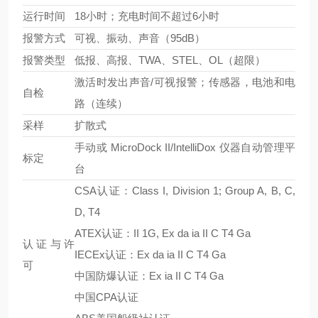
运行时间
18小时；充电时间不超过6小时
报警方式
可视、振动、声音（95dB）
报警类型
低报、高报、TWA、STEL、OL（超限）
激活时发出声音/可视报警；传感器，电池和电
自检
路（连续）
采样
扩散式
手动或 MicroDock II/IntelliDox 仪器自动管理平
标定
台
CSA认证：Class I, Division 1; Group A, B, C,
D, T4
ATEX认证：II 1G, Ex da ia II C T4 Ga
认证与许
IECEx认证：Ex da ia II C T4 Ga
可
中国防爆认证：Ex ia II C T4 Ga
中国CPA认证