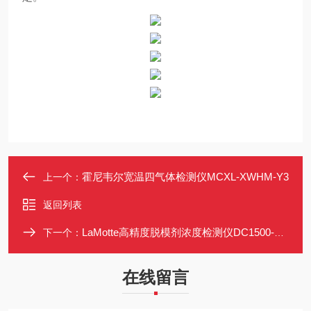
霍尼韦尔宽温四气体检测仪MCXL-XWHM-Y3
上一个：
返回列表
LaMotte高精度脱模剂浓度检测仪DC1500-UDV
下一个：
在线留言