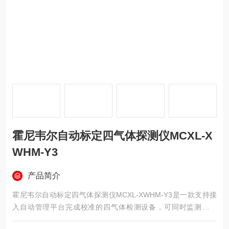
霍尼韦尔自动标定四气体探测仪MCXL-X
WHM-Y3
产品简介
霍尼韦尔自动标定四气体探测仪MCXL-XWHM-Y3是一款支持接
入自动管理平台完成校准的四气体检测设备，可同时监测硫化
氢、一氧化碳、氧气和可燃气体。机身防护等级达IP68，在水下