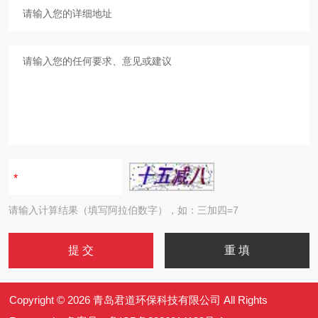
请输入计算结果（填写阿拉伯数字），如：三加四=7
Copyright © 2026 青岛君道环保科技有限公司 All Rights