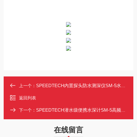
SPEEDTECH内置探头防水测深仪SM-5水下直读
上一个：
返回列表
SPEEDTECH潜水级便携水深计SM-5高频精准测
下一个：
在线留言