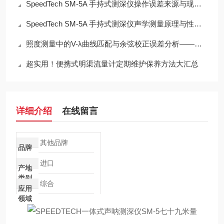
SpeedTech SM-5A 手持式测深仪操作误差来源与现场应用技术规范
SpeedTech SM-5A 手持式测深仪声学测量原理与性能分析
照度测量中的V-λ曲线匹配与余弦校正误差分析——以硅光电二极管照度计为例
超实用！便携式明渠流量计定期维护保养方法大汇总
详细介绍
在线留言
其他品牌
品牌
进口
产地
类别
综合
应用
领域