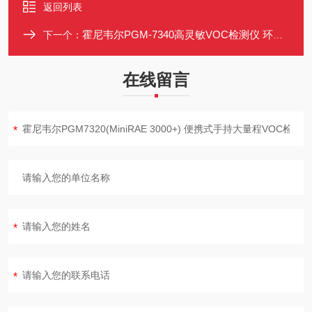
返回列表
霍尼韦尔PGM-7340高灵敏VOC检测仪 环保/工业安全RAE3000
下一个：
在线留言