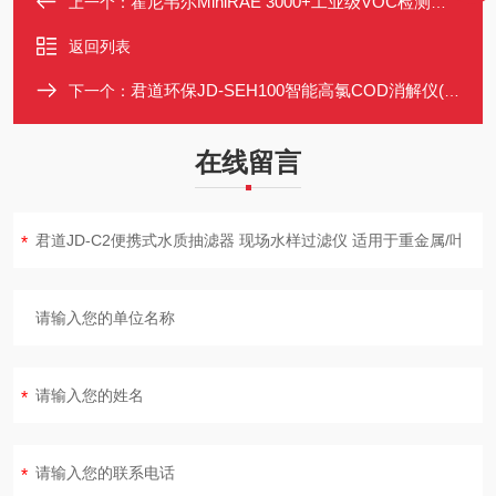
霍尼韦尔MiniRAE 3000+工业级VOC检测仪（PGM-7320）
上一个：
返回列表
君道环保JD-SEH100智能高氯COD消解仪(氯气校正法）
下一个：
在线留言