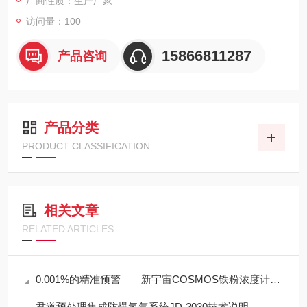
厂商性质：生产厂家
访问量：100
15866811287
产品咨询
产品分类
PRODUCT CLASSIFICATION
相关文章
RELATED ARTICLES
0.001%的精准预警——新宇宙COSMOS铁粉浓度计SDM-72守护齿轮箱健康
君道预处理集成防爆氢气系统JD-2030技术说明