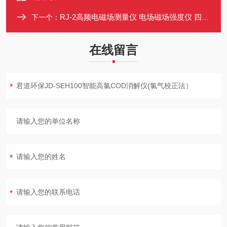
RJ-2高频电磁场测量仪 电场磁场强度仪 四档量程 中短波近区场强分析
下一个：
在线留言