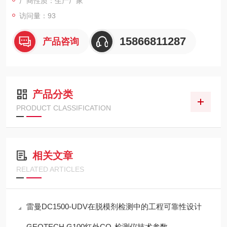
厂商性质：生产厂家
访问量：93
15866811287
产品咨询
产品分类
PRODUCT CLASSIFICATION
相关文章
RELATED ARTICLES
雷曼DC1500-UDV在脱模剂检测中的工程可靠性设计
GEOTECH G100红外CO₂检测仪技术参数