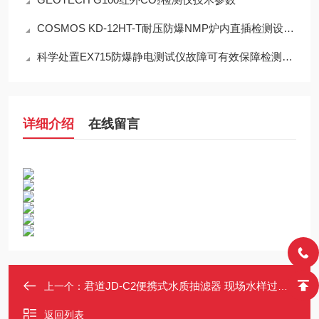
COSMOS KD-12HT-T耐压防爆NMP炉内直插检测设备工程设计指南
科学处置EX715防爆静电测试仪故障可有效保障检测工作正常开展
详细介绍
在线留言
君道JD-C2便携式水质抽滤器 现场水样过滤仪 适用于重金属/叶绿素a
上一个：
返回列表