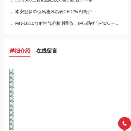
本安型多单位风速风温表CFD25(A)简介
MR-G310放射性气溶胶测量仪：IP65防护与-40℃~+50℃宽温工作能力
详细介绍
在线留言