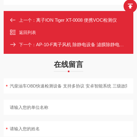
离子ION Tiger XT-0008 便携VOC检测仪
上一个：
返回列表
AP-10-F离子风机 除静电设备 滤膜除静电器 适用于微电子光电制造
下一个：
在线留言