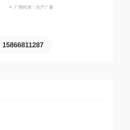
厂商性质：生产厂家
15866811287