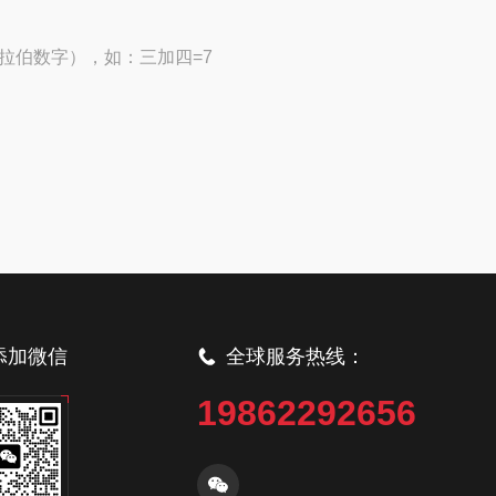
拉伯数字），如：三加四=7
添加微信
全球服务热线：
19862292656