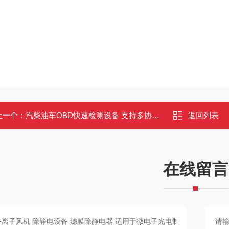
上一个：
汽柴油车OBD快速检测设备 支持多协议 安卓智能系统 三级故障诊断
返回列表
在线留言