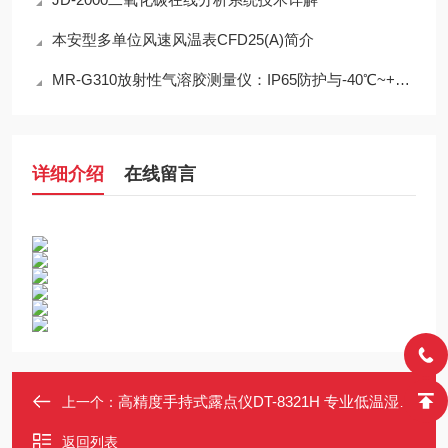
本安型多单位风速风温表CFD25(A)简介
MR-G310放射性气溶胶测量仪：IP65防护与-40℃~+50℃宽温工作能力
详细介绍
在线留言
高精度手持式露点仪DT-8321H 专业低温湿度测量-70~30°C
上一个：
返回列表