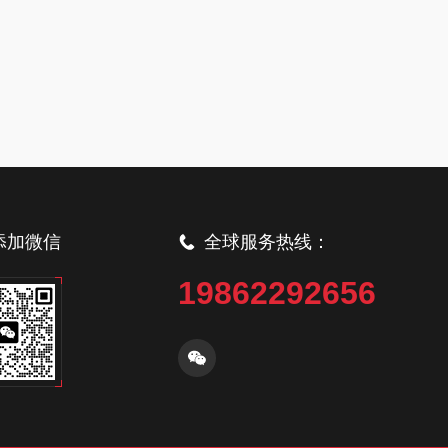
添加微信
全球服务热线：
19862292656