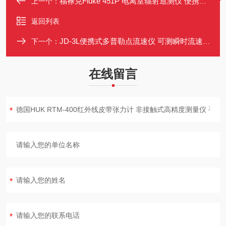
福禄克Fluke 451P 电离室辐射巡测仪 便携式X/γ射线测量仪
上一个：
返回列表
JD-3L便携式多普勒点流速仪 可测瞬时流速与累计流量
下一个：
在线留言