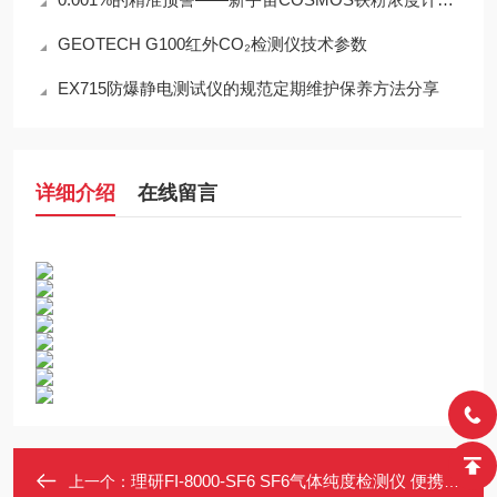
GEOTECH G100红外CO₂检测仪技术参数
EX715防爆静电测试仪的规范定期维护保养方法分享
详细介绍
在线留言
理研FI-8000-SF6 SF6气体纯度检测仪 便携式 光波干涉原理
上一个：