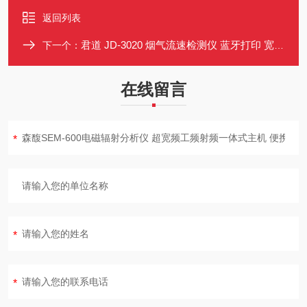
返回列表
君道 JD-3020 烟气流速检测仪 蓝牙打印 宽温彩屏 便携测量
下一个：
在线留言