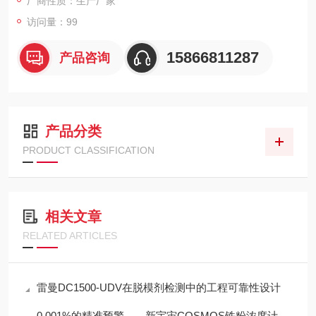
厂商性质：生产厂家
访问量：99
15866811287
产品咨询
产品分类
PRODUCT CLASSIFICATION
相关文章
RELATED ARTICLES
雷曼DC1500-UDV在脱模剂检测中的工程可靠性设计
0.001%的精准预警——新宇宙COSMOS铁粉浓度计SDM-72守护齿轮箱健康