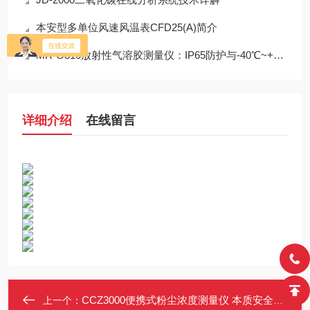
本安型多单位风速风温表CFD25(A)简介
MR-G310放射性气溶胶测量仪：IP65防护与-40℃~+50℃宽温工作能力
详细介绍
在线留言
CCZ3000便携式粉尘浓度测量仪 本质安全防爆 红外激光 无需滤膜
上一个：