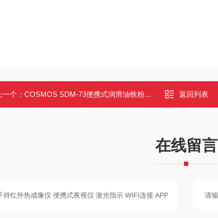
上一个：
COSMOS SDM-73便携式润滑油铁粉浓度计 现场快速磨损诊断
返回列表
在线留言