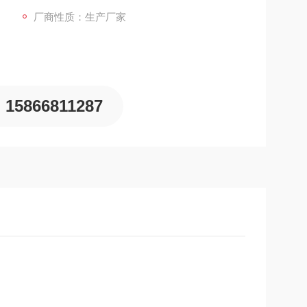
厂商性质：生产厂家
15866811287