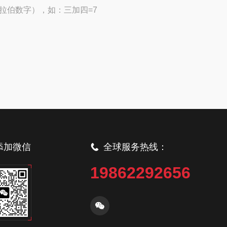
拉伯数字），如：三加四=7
添加微信
全球服务热线：
19862292656