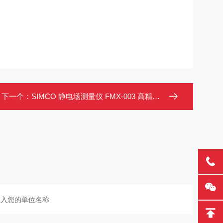
下一个：
SIMCO 静电场测量仪 FMX-003 高精度 便携式 离子平衡检测