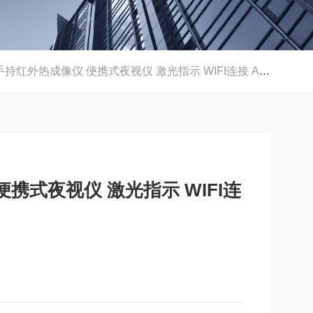
手持红外热成像仪 便携式夜视仪 激光指示 WIFI连接 APP控制
便携式夜视仪 激光指示 WIFI连