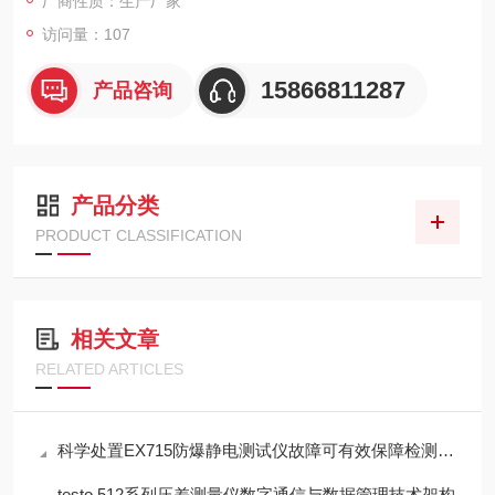
厂商性质：生产厂家
访问量：107
15866811287
产品咨询
产品分类
PRODUCT CLASSIFICATION
相关文章
RELATED ARTICLES
科学处置EX715防爆静电测试仪故障可有效保障检测工作正常开展
testo 512系列压差测量仪数字通信与数据管理技术架构