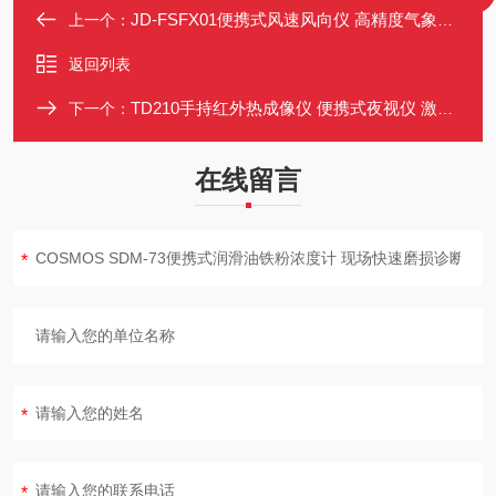
JD-FSFX01便携式风速风向仪 高精度气象测量 带浪高显示 铝合金箱
上一个：
返回列表
TD210手持红外热成像仪 便携式夜视仪 激光指示 WIFI连接 APP控制
下一个：
在线留言