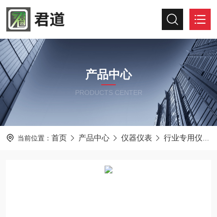
产品中心
PRODUCTS CENTER
首页
产品中心
仪器仪表
行业专用仪器仪表
当前位置：