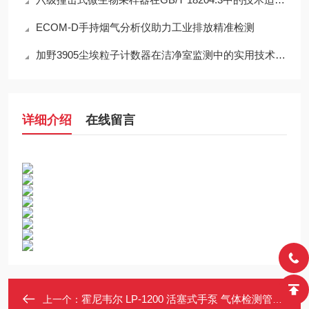
ECOM-D手持烟气分析仪助力工业排放精准检测
加野3905尘埃粒子计数器在洁净室监测中的实用技术解析
详细介绍
在线留言
霍尼韦尔 LP-1200 活塞式手泵 气体检测管专用 便携精准测量
上一个：