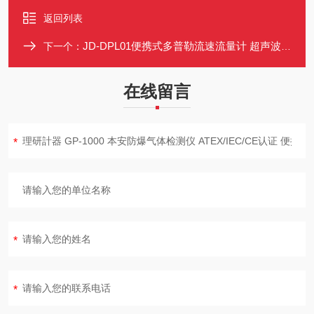
返回列表
JD-DPL01便携式多普勒流速流量计 超声波流速仪 0-10m/s双向测量
下一个：
在线留言