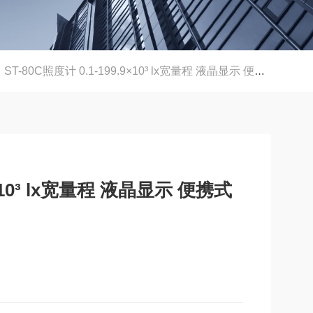
ST-80C照度计 0.1-199.9×10³ lx宽量程 液晶显示 便携式光度测量仪
9×10³ lx宽量程 液晶显示 便携式