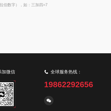
拉伯数字），如：三加四=7
添加微信
全球服务热线：
19862292656