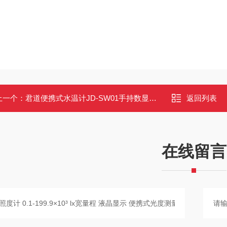
上一个：
君道便携式水温计JD-SW01手持数显高精度
返回列表
在线留言