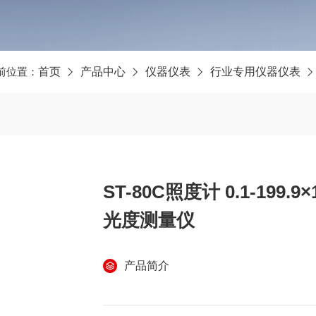
前位置：
首页
产品中心
仪器仪表
行业专用仪器仪表
ST-80C照度计 0.1-199.
光度测量仪
产品简介