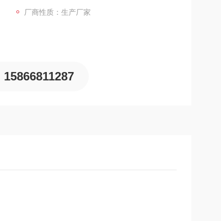
厂商性质：生产厂家
15866811287