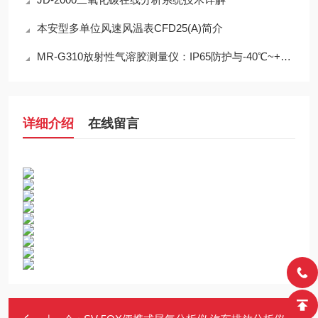
本安型多单位风速风温表CFD25(A)简介
MR-G310放射性气溶胶测量仪：IP65防护与-40℃~+50℃宽温工作能力
详细介绍
在线留言