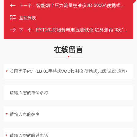
智能烟尘压力流量校准仪JD-3000A便携式校准装置 5.00~110.00 L/min
上一个：
返回列表
EST101防爆静电电压测试仪 红外测距 3次/秒 便携式
下一个：
在线留言