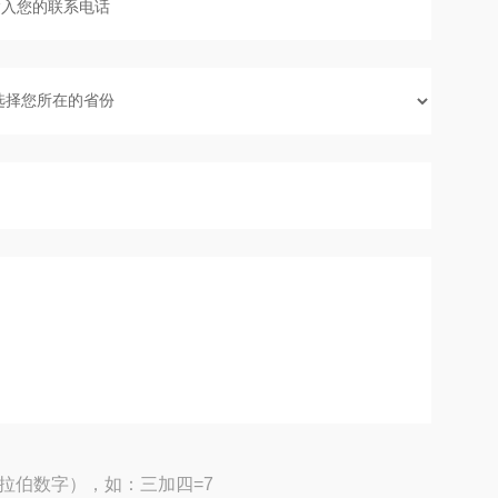
拉伯数字），如：三加四=7