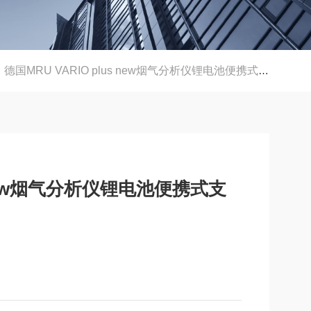
德国MRU VARIO plus new烟气分析仪锂电池便携式支持远程APP控制
s new烟气分析仪锂电池便携式支