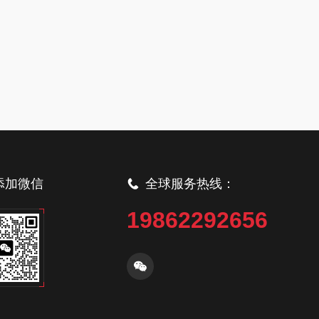
添加微信
全球服务热线：
19862292656