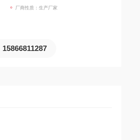
厂商性质：生产厂家
15866811287