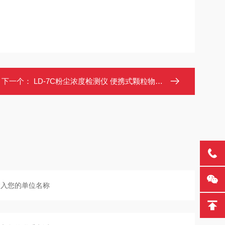
下一个：
LD-7C粉尘浓度检测仪 便携式颗粒物分析 触屏操作 蓝牙打印