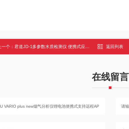
上一个：
君道JD-1多参数水质检测仪 便携式应急检测箱 浊度余氯氨氮10项检测
返回列表
在线留言