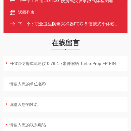
君道 JD-20G 便携式突发事故气体检测箱 支持一氧化碳等20类气体
上一个：
返回列表
职业卫生防爆采样器FCG-5 便携式个体粉尘空气采样仪 矿用采样 器
下一个：
在线留言