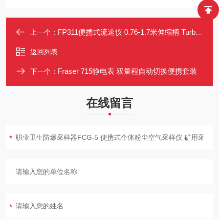
FP311便携式流速仪 0.76-1.7米伸缩柄 Turbo-Prop FP-FIN
上一个：
返回列表
Fraser 715静电表 双量程自动切换便携套装
下一个：
在线留言