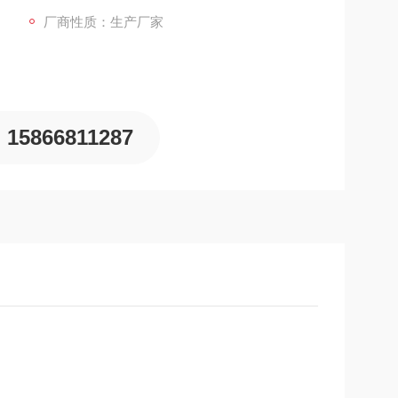
厂商性质：生产厂家
15866811287