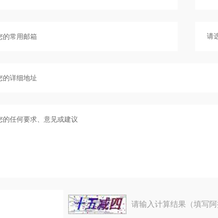
请输入计算结果（填写阿