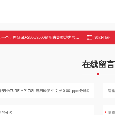
上一个：
理研SD-2500/2600耐压防爆型炉内气体检测仪
返回列表
在线留言