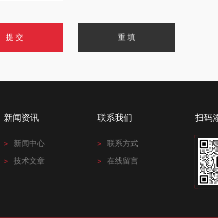
新闻资讯
联系我们
扫码
新闻中心
联系方式
技术文章
在线留言