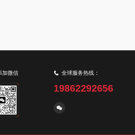
添加微信
全球服务热线：
19862292656