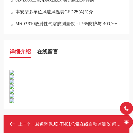
本安型多单位风速风温表CFD25(A)简介
MR-G310放射性气溶胶测量仪：IP65防护与-40℃~+50℃宽温工作能力
详细介绍
在线留言
君道环保JD-TN01总氮在线自动监测仪 间本二酚法质保叁年
上一个：