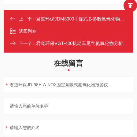
君道环保JDM8000手提式多参数氮氧化物NOX分析仪
上一个：
返回列表
君道环保VGT-400机动车尾气氮氧化物分析仪更多优惠请详询
下一个：
在线留言