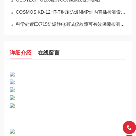
COSMOS KD-12HT-T耐压防爆NMP炉内直插检测设备工程设计指南
科学处置EX715防爆静电测试仪故障可有效保障检测工作正常开展
详细介绍
在线留言