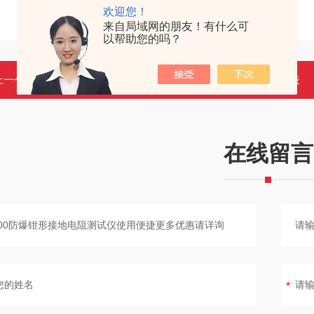
欢迎您！
来自局域网的朋友！有什么可
以帮助您的吗？
上一个：
君道环保JD-Z01阻干态微生物穿透测试仪更多优惠请详询
返回列表
在线留言