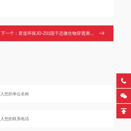
下一个：
君道环保JD-Z01阻干态微生物穿透测试仪符合相关标准