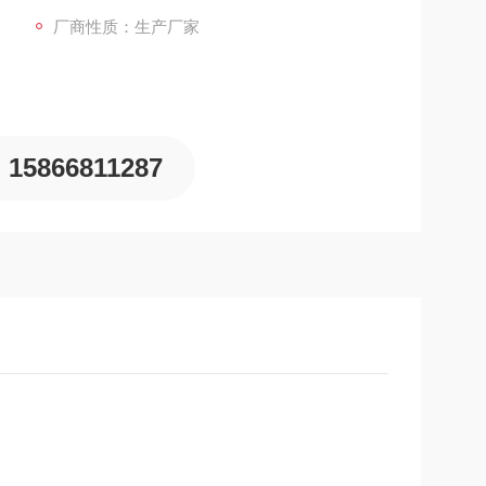
厂商性质：生产厂家
15866811287