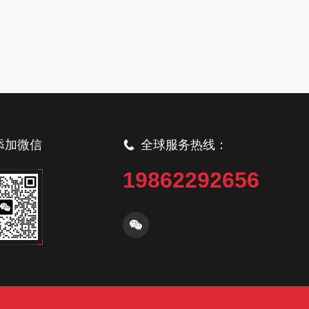
添加微信
全球服务热线：
19862292656