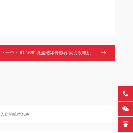
下一个：
JD-1660 微波结冰传感器 风力发电机叶片预埋式 0.2-50mm检测 RS485