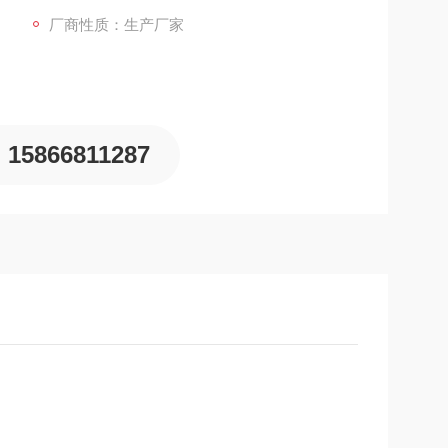
厂商性质：生产厂家
15866811287