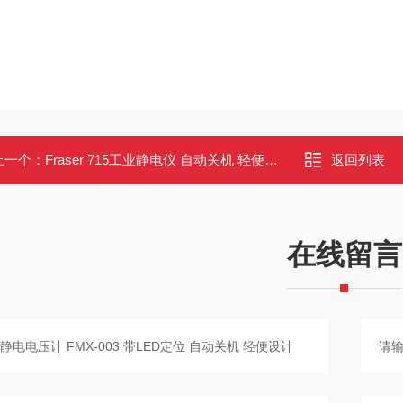
上一个：
Fraser 715工业静电仪 自动关机 轻便设计
返回列表
在线留言