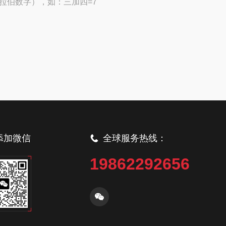
拉伯数字），如：三加四=7
添加微信
全球服务热线：
19862292656