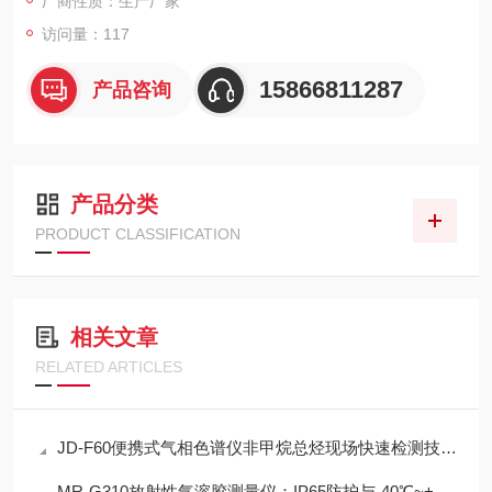
厂商性质：生产厂家
访问量：117
15866811287
产品咨询
产品分类
PRODUCT CLASSIFICATION
相关文章
RELATED ARTICLES
JD-F60便携式气相色谱仪非甲烷总烃现场快速检测技术方案
MR-G310放射性气溶胶测量仪：IP65防护与-40℃~+50℃宽温工作能力