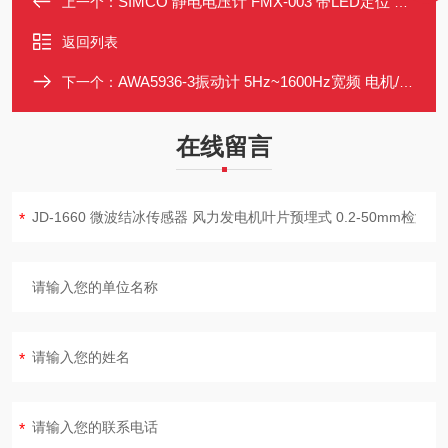
SIMCO 静电电压计 FMX-003 带LED定位 自动关机 轻便设计
上一个：
返回列表
AWA5936-3振动计 5Hz~1600Hz宽频 电机/车辆振动检测工具
下一个：
在线留言