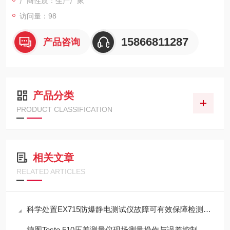
厂商性质：生产厂家
访问量：98
15866811287
产品咨询
产品分类
PRODUCT CLASSIFICATION
相关文章
RELATED ARTICLES
科学处置EX715防爆静电测试仪故障可有效保障检测工作正常开展
德图Testo 510压差测量仪现场测量操作与误差控制