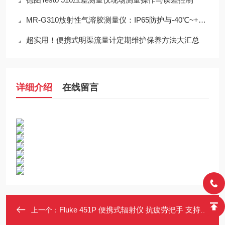
MR-G310放射性气溶胶测量仪：IP65防护与-40℃~+50℃宽温工作能力
超实用！便携式明渠流量计定期维护保养方法大汇总
详细介绍
在线留言
Fluke 451P 便携式辐射仪 抗疲劳把手 支持Excel数据导出
上一个：