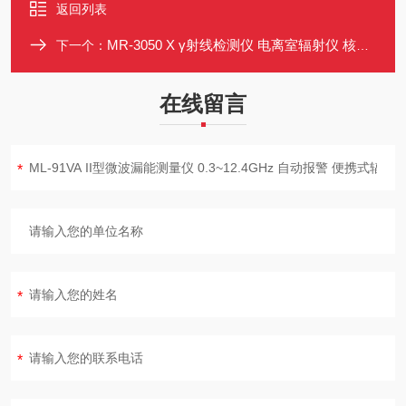
返回列表
MR-3050 X γ射线检测仪 电离室辐射仪 核辐射测量仪 0 μSv/h ~ 500mSv/h
下一个：
在线留言