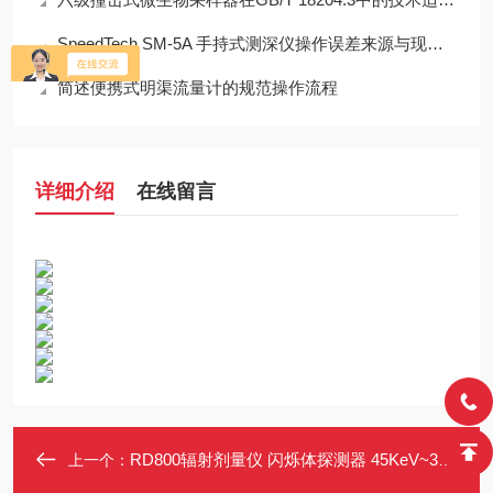
SpeedTech SM-5A 手持式测深仪操作误差来源与现场应用技术规范
简述便携式明渠流量计的规范操作流程
详细介绍
在线留言
RD800辐射剂量仪 闪烁体探测器 45KeV~3MeV能量响应长杆式辐射仪
上一个：