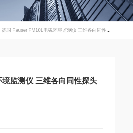
德国 Fauser FM10L电磁环境监测仪 三维各向同性探头 长期记录 专业
L电磁环境监测仪 三维各向同性探头