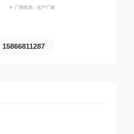
厂商性质：生产厂家
15866811287