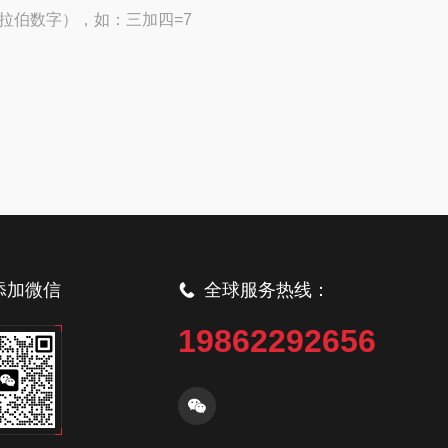
拉伯数字），如：三加四=7
添加微信
全球服务热线：
19862292656