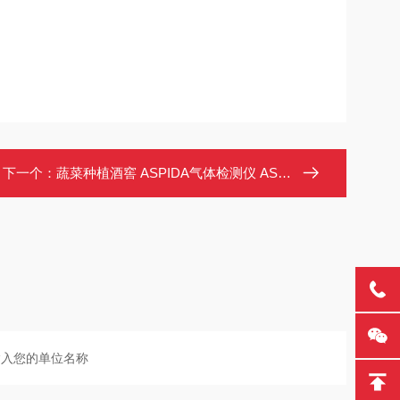
下一个：
蔬菜种植酒窖 ASPIDA气体检测仪 ASPBB02Y110 CO2/O2气体浓度监测仪