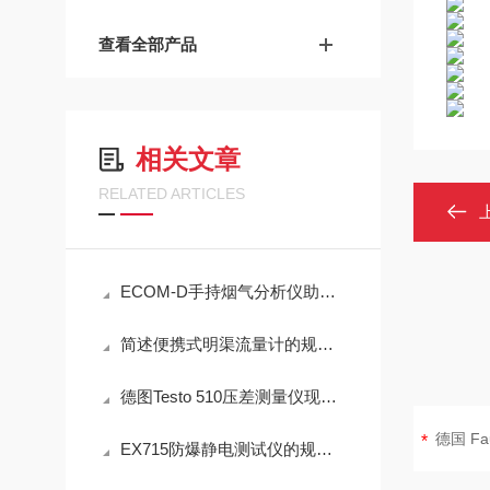
查看全部产品
相关文章
RELATED ARTICLES
ECOM-D手持烟气分析仪助力工业排放精准检测
简述便携式明渠流量计的规范操作流程
德图Testo 510压差测量仪现场测量操作与误差控制
EX715防爆静电测试仪的规范定期维护保养方法分享