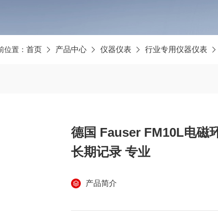
前位置：
首页
产品中心
仪器仪表
行业专用仪器仪表
德国 Fauser FM10
长期记录 专业
产品简介