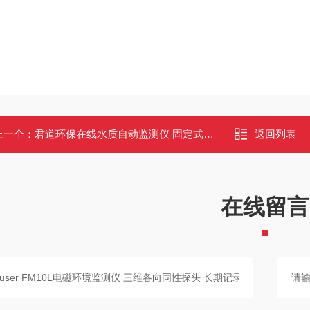
上一个：
君道环保在线水质自动监测仪 固定式氨氮分析仪带CEP可上传数据
返回列表
在线留言