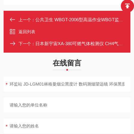
公共卫生 WBGT-2006型高温作业WBGT监测仪 三探头测温 热指数测量仪
上一个：
返回列表
日本新宇宙XA-380可燃气体检测仪 CH4气体实时监测仪 燃气泄漏仪
下一个：
在线留言