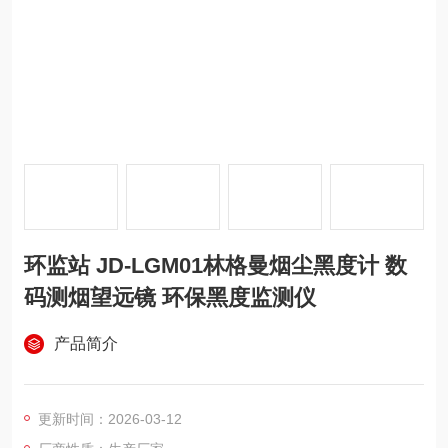
环监站 JD-LGM01林格曼烟尘黑度计 数
码测烟望远镜 环保黑度监测仪
产品简介
更新时间：2026-03-12