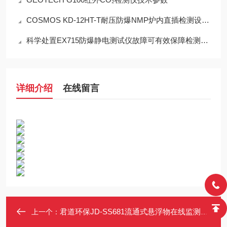
COSMOS KD-12HT-T耐压防爆NMP炉内直插检测设备工程设计指南
科学处置EX715防爆静电测试仪故障可有效保障检测工作正常开展
详细介绍
在线留言
君道环保JD-SS681流通式悬浮物在线监测仪（核心部件采用进口）
上一个：