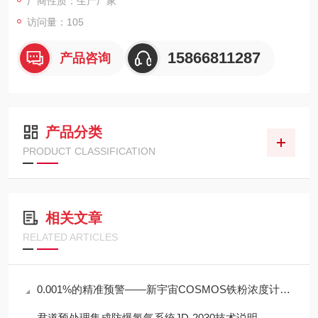
厂商性质：生产厂家
访问量：105
15866811287
产品咨询
产品分类
PRODUCT CLASSIFICATION
相关文章
RELATED ARTICLES
0.001%的精准预警——新宇宙COSMOS铁粉浓度计SDM-72守护齿轮箱健康
君道预处理集成防爆氢气系统JD-2030技术说明