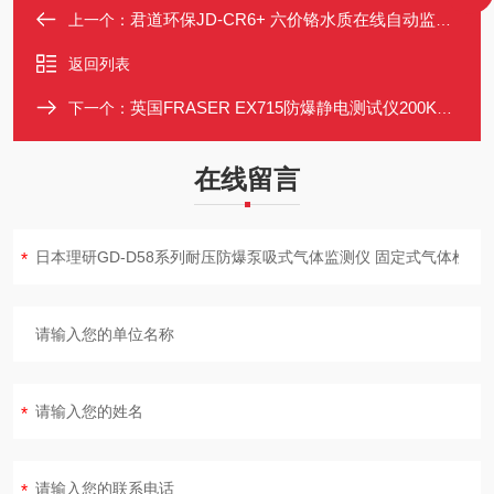
君道环保JD-CR6+ 六价铬水质在线自动监测仪 排污监测
上一个：
返回列表
英国FRASER EX715防爆静电测试仪200KV/20KV
下一个：
在线留言