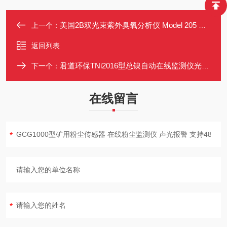
美国2B双光束紫外臭氧分析仪 Model 205 高精度便携式大气监测仪
上一个：
返回列表
君道环保TNi2016型总镍自动在线监测仪光电定量技术
下一个：
在线留言