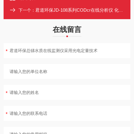
君道环保JD-108系列CODcr在线分析仪 化学需氧量监测仪CEP认证
下一个：
在线留言