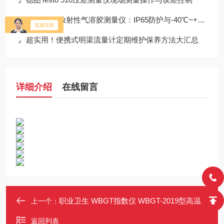
MR-G310放射性气溶胶测量仪：IP65防护与-40℃~+50℃宽温工作能力
超实用！便携式明渠流量计定期维护保养方法大汇总
详细介绍
在线留言
职业卫生 WBGT指数仪 WBGT-2019型高温环境监测仪 50/150mm黑球可选
上一个：
返回列表