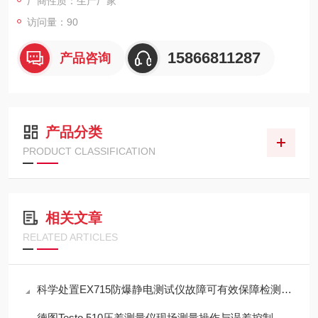
厂商性质：生产厂家
访问量：90
15866811287
产品咨询
产品分类
PRODUCT CLASSIFICATION
相关文章
RELATED ARTICLES
科学处置EX715防爆静电测试仪故障可有效保障检测工作正常开展
德图Testo 510压差测量仪现场测量操作与误差控制