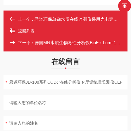
君道环保总锑水质在线监测仪采用光电定量技术
上一个：
返回列表
德国MN水质生物毒性分析仪BioFix Lumi-10（可检测上千种毒性种类）
下一个：
在线留言