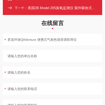
美国2B Model 205臭氧监测仪 紫外吸收式双光束 带云端同步功能
下一个：
在线留言