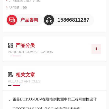
厂商性质：生产厂家
访问量：99
15866811287
产品咨询
产品分类
PRODUCT CLASSIFICATION
相关文章
RELATED ARTICLES
雷曼DC1500-UDV在脱模剂检测中的工程可靠性设计
GEOTECH G100红外CO₂检测仪技术参数