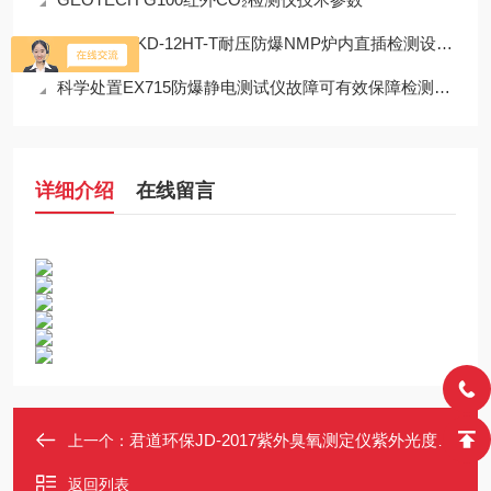
COSMOS KD-12HT-T耐压防爆NMP炉内直插检测设备工程设计指南
科学处置EX715防爆静电测试仪故障可有效保障检测工作正常开展
详细介绍
在线留言
君道环保JD-2017紫外臭氧测定仪紫外光度法Ｏ3分析仪0-1000PPB
上一个：
返回列表