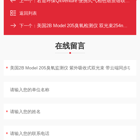
君道环保QitVenture 便携式气相色谱质谱联用仪
上一个：
返回列表
美国2B Model 205臭氧检测仪 双光束254nm紫外 实时云端同步
下一个：
在线留言