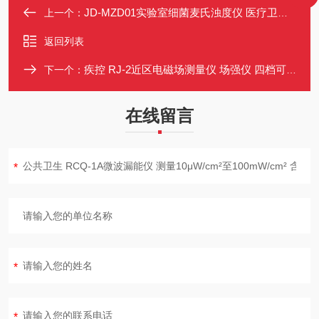
JD-MZD01实验室细菌麦氏浊度仪 医疗卫生科研检疫 细菌悬液浓度检测
上一个：
返回列表
疾控 RJ-2近区电磁场测量仪 场强仪 四档可切换量程 劳动卫生环保适用
下一个：
在线留言