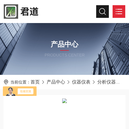
产品中心
PRODUCTS CENTER
首页
产品中心
仪器仪表
分析仪器
N
当前位置：