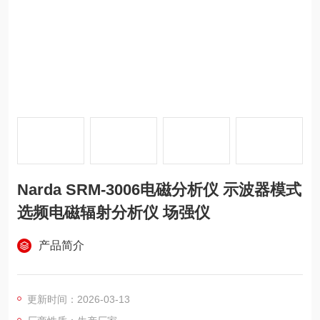
Narda SRM-3006电磁分析仪 示波器模式
选频电磁辐射分析仪 场强仪
产品简介
更新时间：2026-03-13