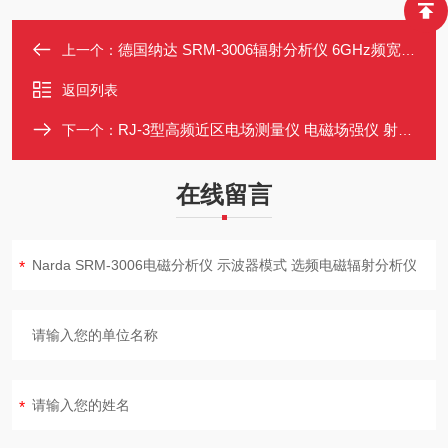
德国纳达 SRM-3006辐射分析仪 6GHz频宽 安全评估 频谱分析 电磁场强仪
上一个：
返回列表
RJ-3型高频近区电场测量仪 电磁场强仪 射频检测 劳动保护环境监测
下一个：
在线留言